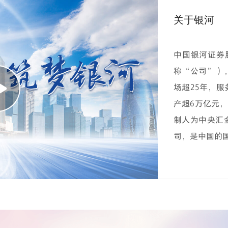
关于银河
中国银河证券股份
称“公司”）
场超25年，服
产超6万亿元
制人为中央汇
司，是中国的