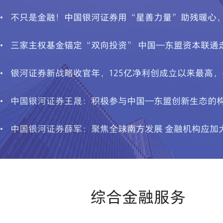
关于更新发布《港股通交易风险揭示书》的公告
关于香港市场推出下调股票最低上落价位第二阶段的
关于 “纳斯达克”（513300）基金交易风险提示公告
关于“*ST正平”（603843）交易风险提示公告
关于“*ST卓然”(688121)交易风险提示公告
综合金融服务