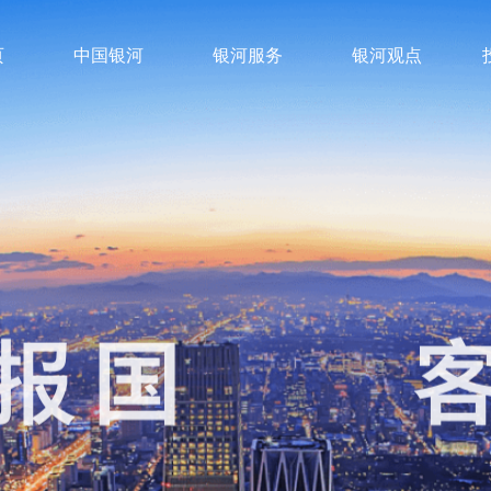
页
中国银河
银河服务
银河观点
报国