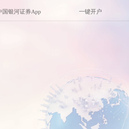
中国银河证券App
一键开户